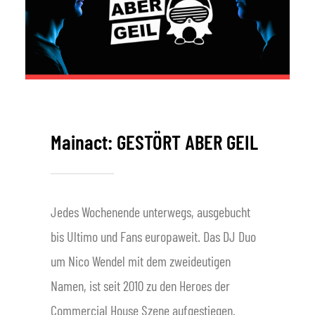
Mainact: GESTÖRT ABER GEIL
Jedes Wochenende unterwegs, ausgebucht
bis Ultimo und Fans europaweit. Das DJ Duo
um Nico Wendel mit dem zweideutigen
Namen, ist seit 2010 zu den Heroes der
Commercial House Szene aufgestiegen.